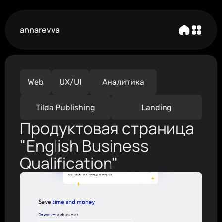
annarevva
Web
UX/UI
Аналитика
Tilda Publishing
Landing
Продуктовая страница 
"English Business 
Qualification"