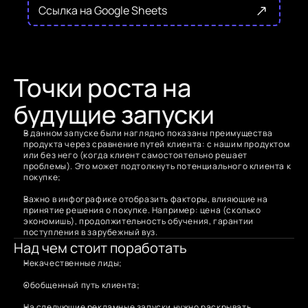
Ссылка на Google Sheets
Точки роста на 
будущие запуски
В данном запуске были наглядно показаны преимущества 
продукта через сравнение путей клиента: с нашим продуктом 
или без него (когда клиент самостоятельно решает 
проблемы). Это может подтолкнуть потенциального клиента к 
покупке;
Важно в инфографике отобразить факторы, влияющие на 
принятие решения о покупке. Например: цена (сколько 
экономишь), продолжительность обучения, гарантии 
поступления в зарубежный вуз.
Над чем стоит поработать
Некачественные лиды;
Обобщенный путь клиента; 
На следующие рекламные запуски нужно раскрывать 