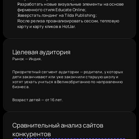
Разработать новые визуальные элементы на основе 
фирменного стиля Educate Online;
Заверстать лэндинг на Tilda Publishing;
После релиза проанализировать сессии, тепловую 
карту и карту кликов в HotJar.
Целевая аудитория
Рынок — Индия.
Приоритетный сегмент аудитории — родители, у которых 
дети заканчивают или уже закончили старшую школу и 
хотят уехать учиться в Великобританию по направлению 
бизнеса.
Возраст детей — от 16 лет.
Сравнительный анализ сайтов 
конкурентов